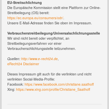
EU-Streitschlichtung
Die Europäische Kommission stellt eine Plattform zur Online-
Streitbeilegung (OS) bereit:
https://ec.europa.eu/consumers/odr/
.
Unsere E-Mail-Adresse finden Sie oben im Impressum.
Verbraucher­streit­beilegung/Universal­schlichtungs­stelle
Wir sind nicht bereit oder verpflichtet, an
Streitbeilegungsverfahren vor einer
Verbraucherschlichtungsstelle teilzunehmen.
Quellen:
http://www.e-recht24.de
,
eRecht24 Disclaimer
Dieses Impressum gilt auch für die verlinkten und nicht
verlinkten Social-Media-Profile:
Facebook:
https://www.facebook.com/christiane.saathoff
Xing:
https://www.xing.com/profile/Christiane_Saathoff