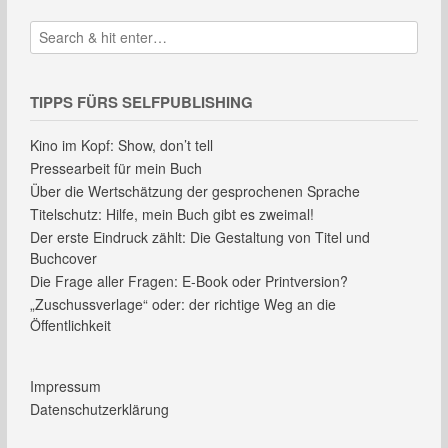
TIPPS FÜRS SELFPUBLISHING
Kino im Kopf: Show, don’t tell
Pressearbeit für mein Buch
Über die Wertschätzung der gesprochenen Sprache
Titelschutz: Hilfe, mein Buch gibt es zweimal!
Der erste Eindruck zählt: Die Gestaltung von Titel und
Buchcover
Die Frage aller Fragen: E-Book oder Printversion?
„Zuschussverlage“ oder: der richtige Weg an die
Öffentlichkeit
Impressum
Datenschutzerklärung