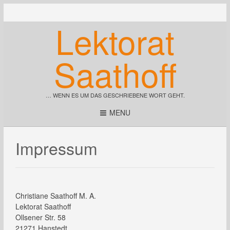
Lektorat
Saathoff
… WENN ES UM DAS GESCHRIEBENE WORT GEHT.
MENU
Impressum
Christiane Saathoff M. A.
Lektorat Saathoff
Ollsener Str. 58
21271 Hanstedt