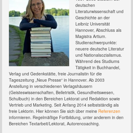
deutschen
Literaturwissenschaft und
Geschichte an der
Leibniz Universität
Hannover, Abschluss als
Magistra Artium.
Studienschwerpunkte:
neuere deutsche Literatur
und Nationalsozialismus.
Während des Studiums
Tätigkeit in Buchhandel,
Verlag und Gedenkstätte, freie Journalistin für die
Tageszeitung „Neue Presse“ in Hannover. Ab 2003
Anstellung in verschiedenen Verlagshäusern
(Geisteswissenschaften, Belletristik, Gesundheitswesen,
Schulbuch) in den Bereichen Lektorat und Redaktion sowie
Vertrieb und Marketing. Seit Anfang 2014 selbstständig als
freie Lektorin. Hier können Sie sich über meine
Referenzen
informieren. Regelmäßige Fortbildung, unter anderem in den
Bereichen Textarbeit/Lektorat, Autorencoaching.