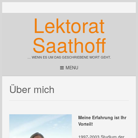
Lektorat
Saathoff
… WENN ES UM DAS GESCHRIEBENE WORT GEHT.
MENU
Über mich
Meine Erfahrung ist Ihr
Vorteil!
1997-2003 Studium der