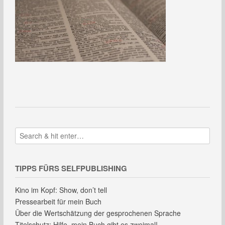
TIPPS FÜRS SELFPUBLISHING
Kino im Kopf: Show, don’t tell
Pressearbeit für mein Buch
Über die Wertschätzung der gesprochenen Sprache
Titelschutz: Hilfe, mein Buch gibt es zweimal!