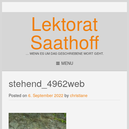
Lektorat
Saathoff
… WENN ES UM DAS GESCHRIEBENE WORT GEHT.
MENU
stehend_4962web
Posted on
6. September 2022
by
christiane